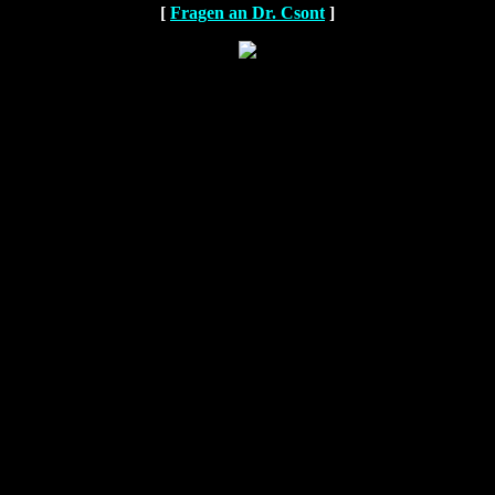
[
Fragen an Dr. Csont
]