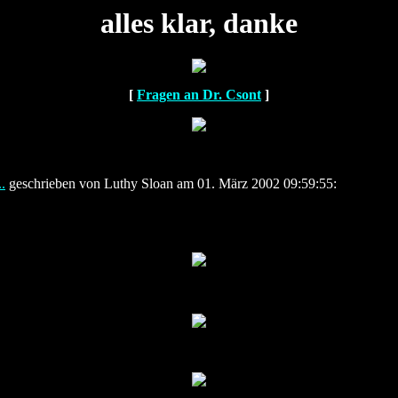
alles klar, danke
[
Fragen an Dr. Csont
]
.
geschrieben von Luthy Sloan am 01. März 2002 09:59:55: